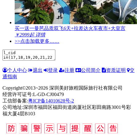
买一送一曼芭品质双飞6天+拉差达火车夜市+大皇宫
￥2999起
详情
>>点击加载更多……
个人中心
退出
登录
注册
公司简介
资质证明
交
通指南
Copyright©2013~2026 深圳美好旅程国际旅行社有限公司
经营许可证号:L-GD-CJ00479
工信部备案:
粤ICP备14010628号-2
公司地址:深圳市福田区福田街道岗厦社区彩田南路3001号彩
福大厦4层B103