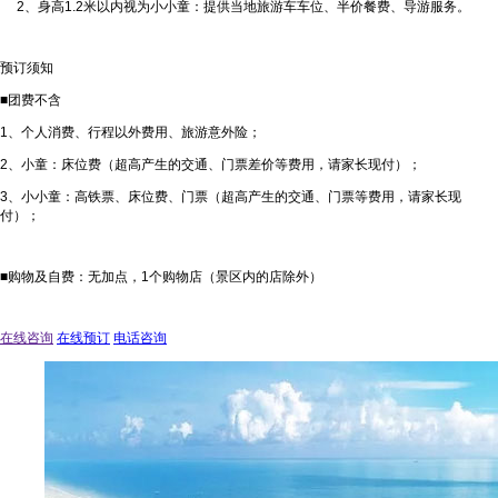
2、身高1.2米以内视为小小童：提供当地旅游车车位、半价餐费、导游服务。
预订须知
■团费不含
1、个人消费、行程以外费用、旅游意外险；
2、小童：床位费（超高产生的交通、门票差价等费用，请家长现付）；
3、小小童：高铁票、床位费、门票（超高产生的交通、门票等费用，请家长现
付）；
■购物及自费：无加点，1个购物店（景区内的店除外）
在线咨询
在线预订
电话咨询